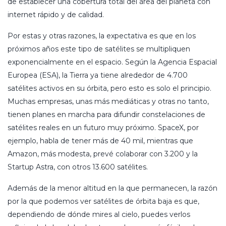
de establecer una cobertura total del área del planeta con
internet rápido y de calidad.
Por estas y otras razones, la expectativa es que en los
próximos años este tipo de satélites se multipliquen
exponencialmente en el espacio. Según la Agencia Espacial
Europea (ESA), la Tierra ya tiene alrededor de 4.700
satélites activos en su órbita, pero esto es solo el principio.
Muchas empresas, unas más mediáticas y otras no tanto,
tienen planes en marcha para difundir constelaciones de
satélites reales en un futuro muy próximo. SpaceX, por
ejemplo, habla de tener más de 40 mil, mientras que
Amazon, más modesta, prevé colaborar con 3.200 y la
Startup Astra, con otros 13.600 satélites.
Además de la menor altitud en la que permanecen, la razón
por la que podemos ver satélites de órbita baja es que,
dependiendo de dónde mires al cielo, puedes verlos