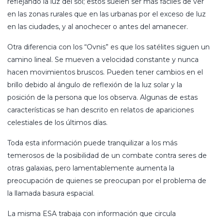
reflejando la luz del sol; estos suelen ser más fáciles de ver
en las zonas rurales que en las urbanas por el exceso de luz
en las ciudades, y al anochecer o antes del amanecer.
Otra diferencia con los “Ovnis” es que los satélites siguen un
camino lineal. Se mueven a velocidad constante y nunca
hacen movimientos bruscos. Pueden tener cambios en el
brillo debido al ángulo de reflexión de la luz solar y la
posición de la persona que los observa. Algunas de estas
características se han descrito en relatos de apariciones
celestiales de los últimos días.
Toda esta información puede tranquilizar a los más
temerosos de la posibilidad de un combate contra seres de
otras galaxias, pero lamentablemente aumenta la
preocupación de quienes se preocupan por el problema de
la llamada basura espacial.
La misma ESA trabaja con información que circula