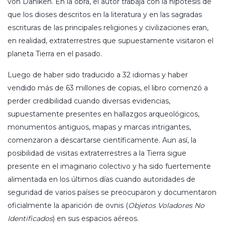
von Däniken. En la obra, el autor trabaja con la hipótesis de
que los dioses descritos en la literatura y en las sagradas
escrituras de las principales religiones y civilizaciones eran,
en realidad, extraterrestres que supuestamente visitaron el
planeta Tierra en el pasado.
Luego de haber sido traducido a 32 idiomas y haber
vendido más de 63 millones de copias, el libro comenzó a
perder credibilidad cuando diversas evidencias,
supuestamente presentes en hallazgos arqueológicos,
monumentos antiguos, mapas y marcas intrigantes,
comenzaron a descartarse científicamente. Aun así, la
posibilidad de visitas extraterrestres a la Tierra sigue
presente en el imaginario colectivo y ha sido fuertemente
alimentada en los últimos días cuando autoridades de
seguridad de varios países se preocuparon y documentaron
oficialmente la aparición de ovnis (
Objetos Voladores No
Identificados
) en sus espacios aéreos.