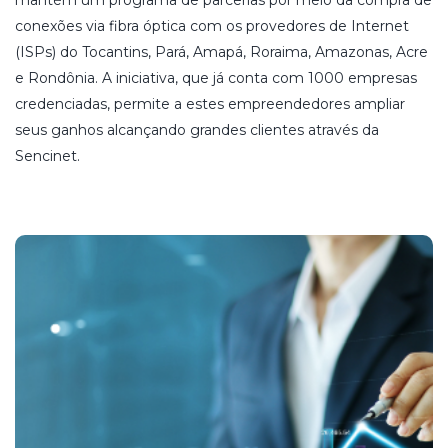
mantém um programa de parcerias por meio da compra de
conexões via fibra óptica com os provedores de Internet
(ISPs) do Tocantins, Pará, Amapá, Roraima, Amazonas, Acre
e Rondônia. A iniciativa, que já conta com 1000 empresas
credenciadas, permite a estes empreendedores ampliar
seus ganhos alcançando grandes clientes através da
Sencinet.