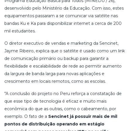
Programa Educação Básica para Todos (MINEDU / 26),
desenvolvido pelo Ministério da Educação. Com isso, estes
equipamentos passaram a se comunicar via satélite nas
bandas Ku e Ka para disponibilizar internet a cerca de 200
mil estudantes.
O diretor executivo de vendas e marketing da Sencinet,
Jayme Ribeiro, explica que o
satélite é usado como um link
de comunicação primário
ou backup para garantir a
flexibilidade e escalabilidade de rede ao permitir aumento
da largura de banda larga para novas aplicações e
crescimento em locais remotos, como as escolas.
"A conclusão do projeto no Peru reforça a constatação de
que
esse tipo de tecnologia é eficaz e muito mais
econômica
do que as outras, como o cabeamento, por
exemplo. O fato de a
Sencinet já possuir mais de mil
pontos de distribuição operando em estágio