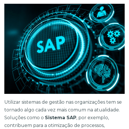
Utilizar sistemas de gestão nas organizações tem se 
tornado algo cada vez mais comum na atualidade. 
Soluções como o 
Sistema SAP
, por exemplo, 
contribuem para a otimização de processos, 