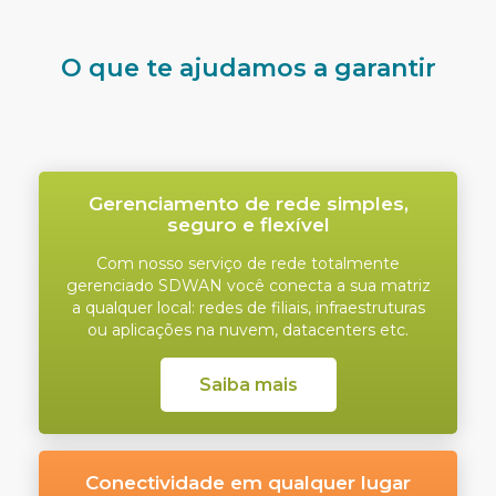
O que te ajudamos a garantir
Gerenciamento de rede simples,
seguro e flexível
Com nosso serviço de rede totalmente
gerenciado SDWAN você conecta a sua matriz
a qualquer local: redes de filiais, infraestruturas
ou aplicações na nuvem, datacenters etc.
Saiba mais
Conectividade em qualquer lugar