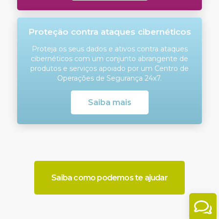
Proteção contra ataques cibernéticos
Proteja os seus dados e ativos contra ataques
cibernéticos com um conjunto abrangente de
produtos e serviços apoiado por um Centro de
Operações de Segurança 24x7.
Saiba mais
Saiba como podemos te ajudar