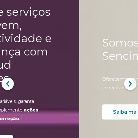
Somos a
Sencinet
Oferecemos as melhores soluções de
conectividade para o seu negócio.
Saiba mais