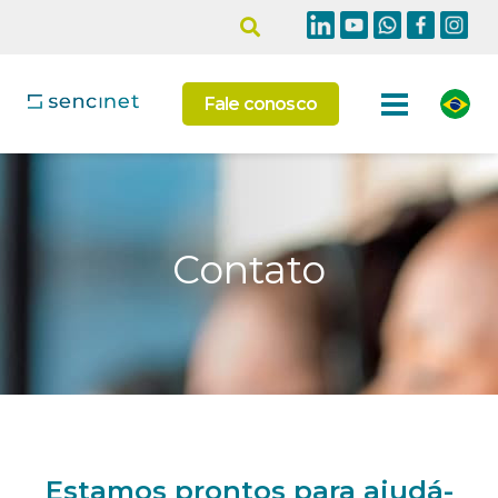
Fale conosco
Contato
Estamos prontos para ajudá-