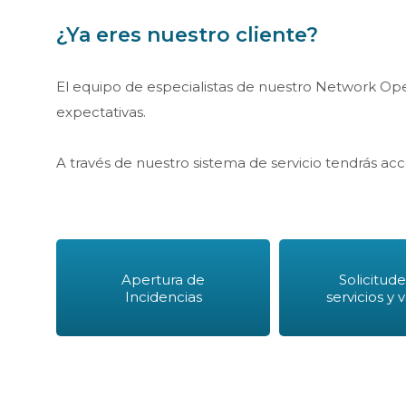
¿Ya eres nuestro cliente?
El equipo de especialistas de nuestro Network Opera
expectativas.
A través de nuestro sistema de servicio tendrás acce
Apertura de
Solicitud
Incidencias
servicios y 