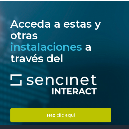
Acceda a estas y
otras
instalaciones
a
través del
Haz clic aquí